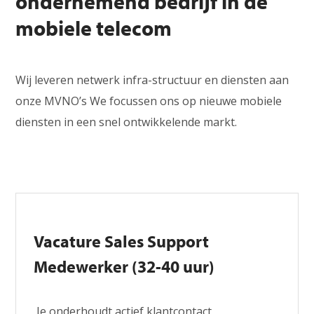
ondernemend bedrijf in de
mobiele telecom
Wij leveren netwerk infra-structuur en diensten aan
onze MVNO’s We focussen ons op nieuwe mobiele
diensten in een snel ontwikkelende markt.
Vacature Sales Support
Medewerker (32-40 uur)
Je onderhoudt actief klantcontact,