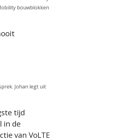
 Mobility bouwblokken
nooit
prek. Johan legt uit
te tijd
 in de
ctie van VoLTE