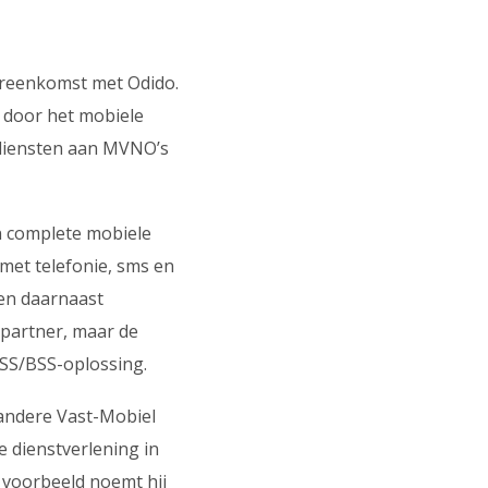
ereenkomst met Odido.
 door het mobiele
tadiensten aan MVNO’s
n complete mobiele
met telefonie, sms en
en daarnaast
 partner, maar de
OSS/BSS-oplossing.
 andere Vast-Mobiel
e dienstverlening in
s voorbeeld noemt hij