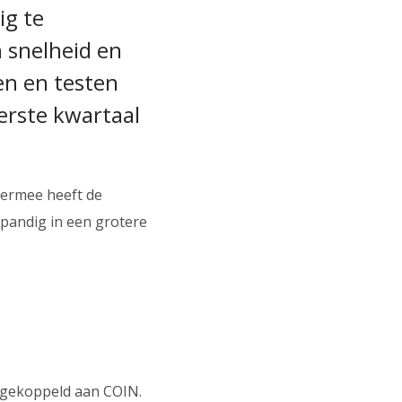
ig te
 snelheid en
en en testen
erste kwartaal
Hiermee heeft de
inpandig in een grotere
s gekoppeld aan COIN.