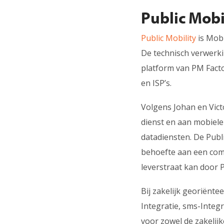
Public Mobi
Public Mobility
is Mob
De technisch verwerki
platform van PM Facto
en ISP’s.
Volgens Johan en Vict
dienst en aan mobiele
datadiensten. De Pub
behoefte aan een comp
leverstraat kan door 
Bij zakelijk georiënt
Integratie, sms-Integr
voor zowel de zakelijk