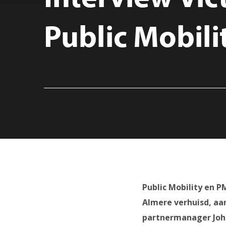
Public Mobili
Public Mobility en P
Almere verhuisd, aa
partnermanager Joha