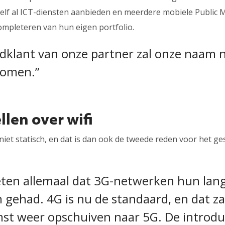
 zelf al ICT-diensten aanbieden en meerdere mobiele Public
ompleteren van hun eigen portfolio.
ndklant van onze partner zal onze naam 
omen.”
llen over wifi
niet statisch, en dat is dan ook de tweede reden voor het ges
ten allemaal dat 3G-netwerken hun langs
gehad. 4G is nu de standaard, en dat zal
st weer opschuiven naar 5G. De introdu