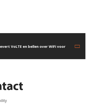
 levert VoLTE en bellen over WiFi voor
tact
lity