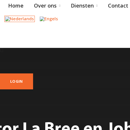
Home
Over ons
Diensten
Contact 
LOGIN
tor La Bree en Jo