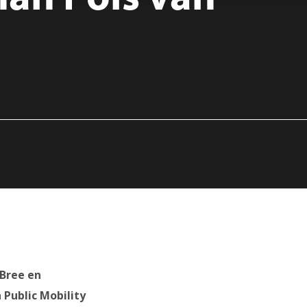
 Bree en
 Public Mobility