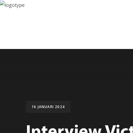
LOGIN
16 JANUARI 2024
Interview Vic