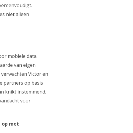
vereenvoudigt.
s niet alleen
oor mobiele data.
waarde van eigen
 verwachten Victor en
e partners op basis
an knikt instemmend.
aandacht voor
t op met