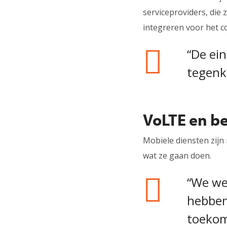
serviceproviders, die
integreren voor het c
“De ei
tegenk
VoLTE en be
Mobiele diensten zijn 
wat ze gaan doen.
“We we
hebben 
toekom