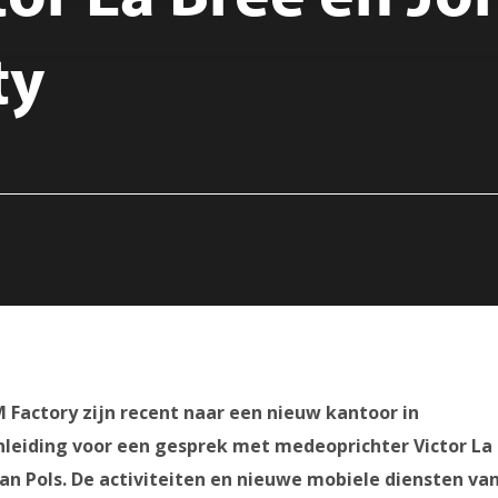
ty
M Factory zijn recent naar een nieuw kantoor in
nleiding voor een gesprek met medeoprichter Victor La
n Pols. De activiteiten en nieuwe mobiele diensten van