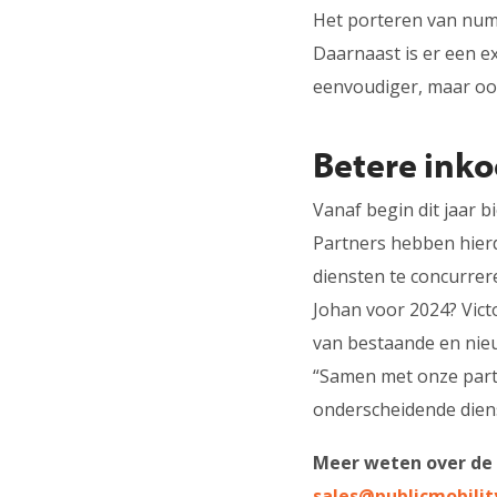
Het porteren van num
Daarnaast is er een e
eenvoudiger, maar ook
Betere ink
Vanaf begin dit jaar b
Partners hebben hierd
diensten te concurrer
Johan voor 2024? Vict
van bestaande en nieu
“Samen met onze part
onderscheidende dienst
Meer weten over de 
sales@publicmobilit