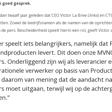
n goed gesprek.
dan twaalf jaar geleden dat CEO Victor La Bree (
links
) en CT
htten. Zowel de bedrijfsnamen als de namen van de oprichte
 de pers. Bescheidenheid speelt hierin een rol, geeft Victor 
r speelt iets belangrijkers, namelijk dat 
indproducten levert. Dit doen onze MVNO
s. Onderliggend zijn wij als leverancier 
ationele verwerker op basis van Product
n daarom van mening dat de aandacht na
s moet uitgaan, terwijl wij op de achte
en.”